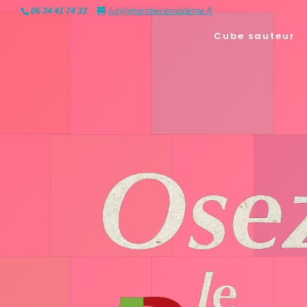
06 34 41 74 33
lvg@imprimeriemoderne.fr
Cube sauteur