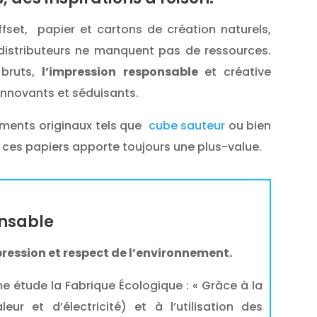
fset, papier et cartons de création naturels,
 distributeurs ne manquent pas de ressources.
 bruts,
l’impression responsable
et créative
innovants et séduisants.
uments originaux tels que
cube sauteur
ou bien
 de ces papiers apporte toujours une plus-value.
onsable
ression et respect de l’environnement.
e étude la Fabrique Écologique : « Grâce à la
ur et d’électricité) et à l’utilisation des