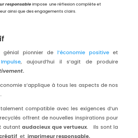
eur responsable
impose une réflexion complète et
beur ainsi que des engagements clairs.
if
, génial pionnier de
l’économie positive
et
Impulse
, aujourd’hui il s’agit de produire
tivement
.
’économie s’applique à tous les aspects de nos
.
totalement compatible avec les exigences d’un
 recyclés offrent de nouvelles inspirations pour
nt autant
audacieux que vertueux
. Ils sont la
 créatif
et
imprimeur responsable
.