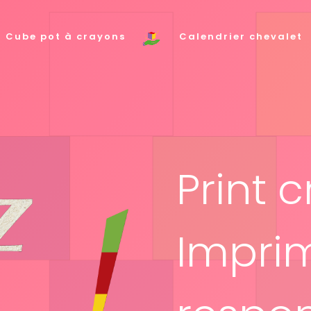
Cube pot à crayons
Calendrier chevalet
Print c
Impri