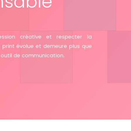
nsable
ession créative et respecter la
e print évolue et demeure plus que
 outil de communication.