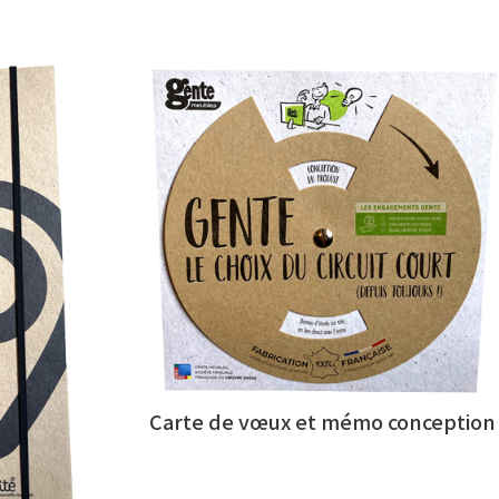
Carte de vœux et mémo conception