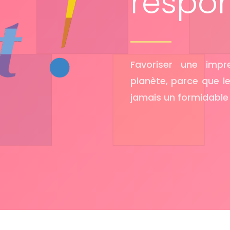
respo
Favoriser une impr
planète, parce que l
jamais un formidable