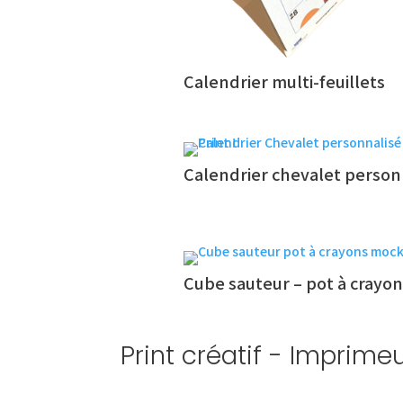
Calendrier multi-feuillets
Calendrier chevalet person
Cube sauteur – pot à crayo
Print créatif - Imprim