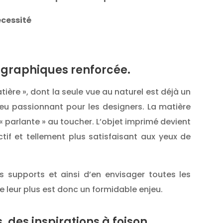
écessité
s graphiques renforcée.
tière », dont la seule vue au naturel est déjà un
u passionnant pour les designers. La matière
« parlante » au toucher. L’objet imprimé devient
ctif et tellement plus satisfaisant aux yeux de
s supports et ainsi d’en envisager toutes les
e leur plus est donc un formidable enjeu.
, des inspirations à foison.