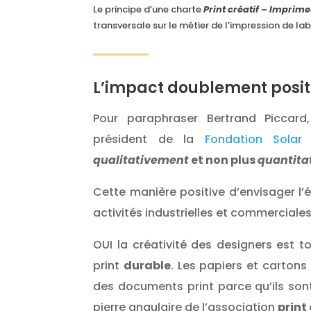
Le principe d’une charte
Print créatif – Imprim
transversale sur le métier de l’impression de la
L’impact doublement posit
Pour paraphraser Bertrand Piccard
président de la
Fondation Solar 
qualitativement
et non plus
quantita
Cette manière positive d’envisager l
activités industrielles et commerciales
OUI la créativité des designers est 
print
durable
. Les papiers et cartons
des documents print parce qu’ils so
pierre angulaire de l’association
print