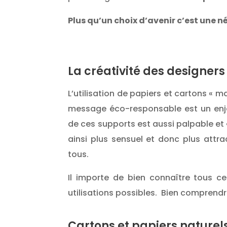
Plus qu’un choix d’avenir c’est une n
La créativité des designer
L’utilisation de papiers et cartons « ma
message éco-responsable est un enje
de ces supports est aussi palpable et 
ainsi plus sensuel et donc plus attra
tous.
Il importe de bien connaître tous ce
utilisations possibles. Bien comprendr
Cartons et papiers naturels