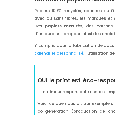
Papiers 100% recyclés, couchés ou Of
avec ou sans fibres, les marques et
Des
papiers texturés,
des cartons
d’aujourd’hui propose ainsi des choix 
Y compris pour la fabrication de doc
calendrier personnalisé
, l’utilisation
OUI le print est éco-resp
L’imprimeur responsable associe
imp
Voici ce que nous dit par exemple un
co-génération (production de chale