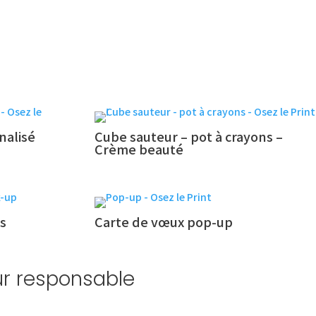
nalisé
Cube sauteur – pot à crayons –
Crème beauté
ns
Carte de vœux pop-up
eur responsable