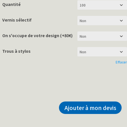
Quantité
Vernis sélectif
On s'occupe de votre design (+80€)
Trous à stylos
Effacer
Ajouter à mon devis