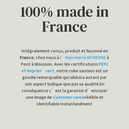
100% made in
France
Intégralement conçu, produit et façonné en
France
, chez nous à
l’Imprimerie MODERNE
à
Pont à Mousson. Avec les certifications
PEFC
et Imprim’vert,
notre cube sauteur est un
goodie remarquable qui séduira autant par
son aspect ludique que pas sa qualité
.
En
conséquence c’est la garantie d’envoyer
une image de
Customer care
crédible et
identifiable instantanément