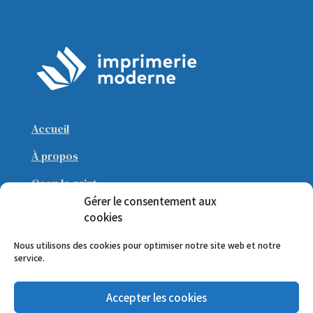
Accueil
À
propos
Osez le print
Gérer le consentement aux
Cube sauteur
cookies
Nous utilisons des cookies pour optimiser notre site web et notre
© 2024 Imprimerie Moderne
service.
Tous droits réservés.
Accepter les cookies
Mentions légales