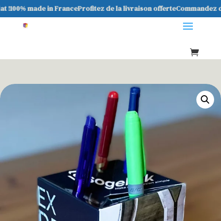
t !
100% made in France
Profitez de la livraison offerte
Commandez dès
